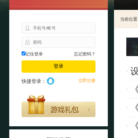
当前位置
记住登录
忘记密码？
登录
立即注册
快捷登录：
《
《
《