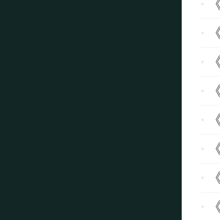
《
《
《
《
《
《
《
《