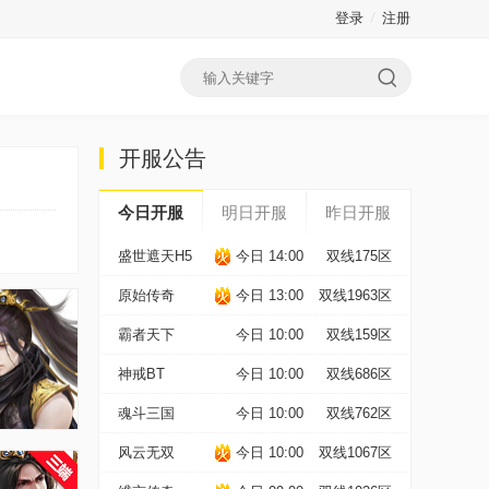
登录
注册
开服公告
今日开服
明日开服
昨日开服
盛世遮天H5
今日 14:00
双线175区
原始传奇
今日 13:00
双线1963区
霸者天下
今日 10:00
双线159区
神戒BT
今日 10:00
双线686区
魂斗三国
今日 10:00
双线762区
风云无双
今日 10:00
双线1067区