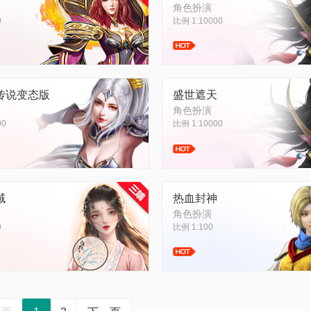
角色扮演
0
比例 1:10000
传说变态版
盛世遮天
角色扮演
00
比例 1:10000
域
热血封神
角色扮演
0
比例 1:100