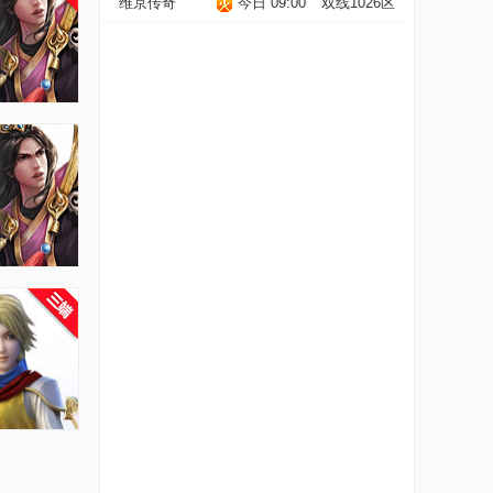
维京传奇
今日 09:00
双线1026区