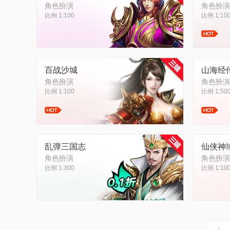
角色扮演
角色扮演
比例 1:100
比例 1:10
百战沙城
山海经
角色扮演
角色扮演
比例 1:100
比例 1:50
乱弹三国志
仙侠神
角色扮演
角色扮演
比例 1:300
比例 1:10