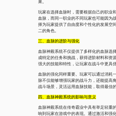
果。
玩家在选择血脉时，需要根据自己的职业
血脉，而同一职业的不同玩家也可能因为
择为玩家提供了自由度和个性化的发展空
二的角色。
三、血脉的进阶与强化
血脉神殿系统不仅提供了多样化的血脉选
成特定的任务和挑战，获得进阶材料和资
强大的技能和特性，让玩家在战斗中更具
血脉的强化同样重要。玩家可以通过消耗
脉不仅能够增强玩家的战斗力，还能提高
战斗场景，灵活运用血脉技能，取得最佳
四、血脉神殿系统的影响与意义
血脉神殿系统在传奇霸业中具有举足轻重
响到玩家在游戏中的表现。通过激活和强