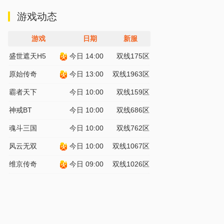
游戏动态
游戏
日期
新服
盛世遮天H5
今日 14:00
双线175区
原始传奇
今日 13:00
双线1963区
霸者天下
今日 10:00
双线159区
神戒BT
今日 10:00
双线686区
魂斗三国
今日 10:00
双线762区
风云无双
今日 10:00
双线1067区
维京传奇
今日 09:00
双线1026区