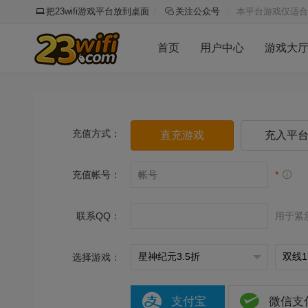
把23wifi游戏平台放到桌面
关注公众号
本平台游戏仅适合
首页
用户中心
游戏大
充值方式：
直充游戏
充入平
充值帐号：
*
联系QQ：
用于紧
选择游戏：
支付宝
微信支