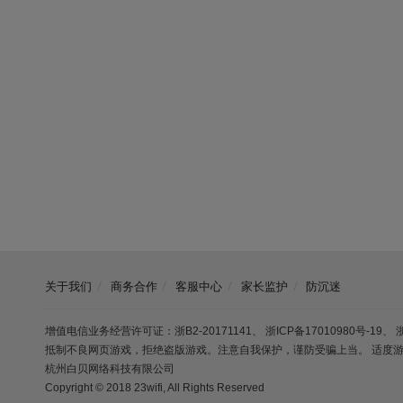
关于我们
商务合作
客服中心
家长监护
防沉迷
增值电信业务经营许可证：浙B2-20171141
、
浙ICP备17010980号-19
、
抵制不良网页游戏，拒绝盗版游戏。注意自我保护，谨防受骗上当。 适度
杭州白贝网络科技有限公司
Copyright © 2018 23wifi, All Rights Reserved