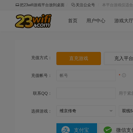
把23wifi游戏平台放到桌面
关注公众号
本平台游戏仅适合
首页
用户中心
游戏大
充值方式：
直充游戏
充入平
充值帐号：
*
联系QQ：
用于紧
选择游戏：
支付宝
微信支