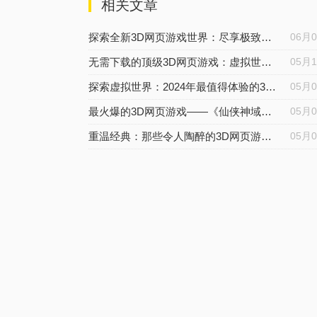
相关文章
探索全新3D网页游戏世界：尽享极致视听盛宴
06月
无需下载的顶级3D网页游戏：虚拟世界的即刻畅游
05月
探索虚拟世界：2024年最值得体验的3D网页游戏
05月
最火爆的3D网页游戏——《仙侠神域》的探险之旅
05月
重温经典：那些令人陶醉的3D网页游戏仙侠世界
05月