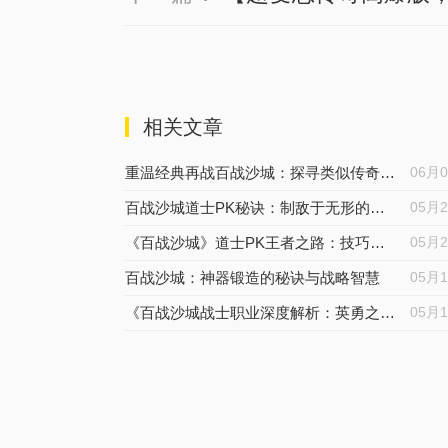
相关文章
重温经典再战百战沙城：探寻类似传奇的网页游戏
06月
百战沙城道士PK秘诀：制敌于无形的艺术
05月
《百战沙城》道士PK王者之路：技巧策略与实战解析
05月
百战沙城：神器锻造的秘诀与战略智慧
05月
《百战沙城战士职业深度解析：英勇之选，战无不胜》
05月