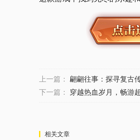
上一篇：
翩翩往事：探寻复古
下一篇：
穿越热血岁月，畅游
相关文章