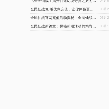
《全民仙战：揭开仙途幻境奇异之旅的神秘面纱》
04月
全民仙战3D版优惠充值，让你体验更加丰富的游戏世界
03月
全民仙战官网充值活动揭秘：全民仙战的丰厚回馈
03月
全民仙战新篇章：探秘新服活动的精彩世界
03月