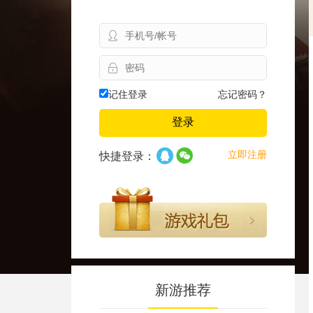
记住登录
忘记密码？
登录
立即注册
快捷登录：
新游推荐