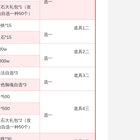
选一
包*1（攻
自选一种50个）
15
道具1二
选一
15
w
道具2二
选一
0w
选*3
道具3二
选一
自选*3
00
00
道具4三
选一
包*2（攻
自选一种50个）
30