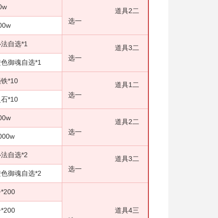
w
道具2二
选一
w
选*1
道具3二
选一
自选*1
10
道具1二
选一
10
w
道具2二
选一
0w
选*2
道具3二
选一
自选*2
00
00
道具4三