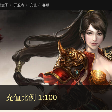
戏盒子
开服表
充值
客服
充值比例 1:100