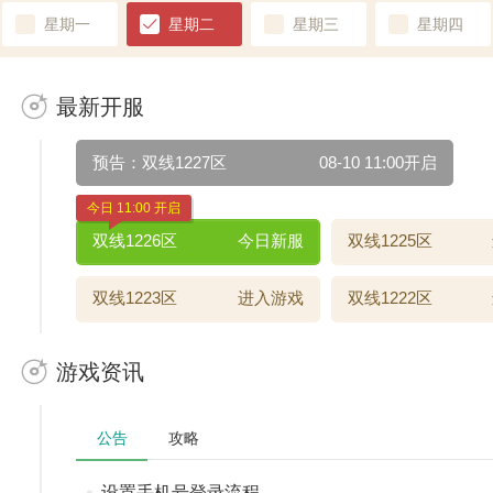
星期一
星期二
星期三
星期四
最新开服
预告：双线1227区
08-10 11:00开启
今日 11:00 开启
双线1226区
今日新服
双线1225区
双线1223区
进入游戏
双线1222区
游戏资讯
公告
攻略
设置手机号登录流程