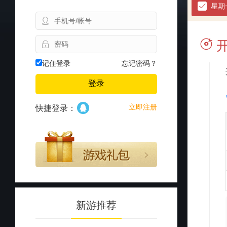
星期
记住登录
忘记密码？
登录
立即注册
快捷登录：
新游推荐