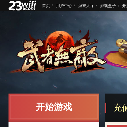
首页
用户中心
游戏大厅
游戏盒子
开
开始游戏
充值