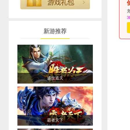
充
新游推荐
盛世遮天
霸者天下