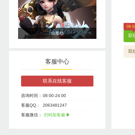
08-1
仙魔劫
双线
双线
客服中心
联系在线客服
咨询时间：
08:00-24:00
客服QQ：
2063481247
客服微信：
扫码加客服