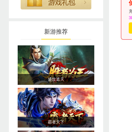
充
新游推荐
盛世遮天
霸者天下