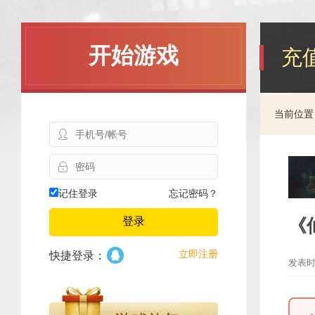
开始游戏
充值
当前位置
记住登录
忘记密码？
《仙
登录
立即注册
快捷登录：
发表时间