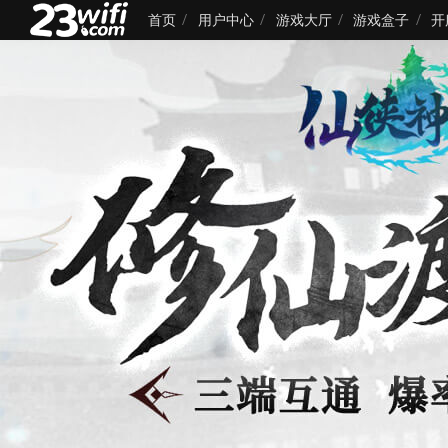
首页
用户中心
游戏大厅
游戏盒子
开