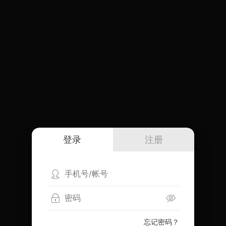
登录
注册
忘记密码？