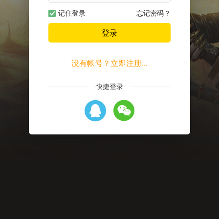
记住登录
忘记密码？
登录
没有帐号？立即注册...
快捷登录