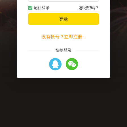
记住登录
忘记密码？
登录
没有帐号？立即注册...
快捷登录