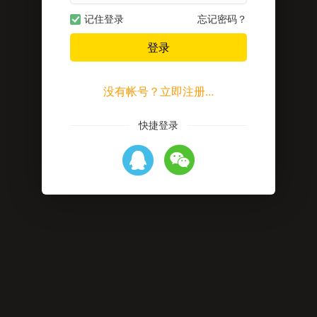
记住登录
忘记密码？
登录
没有帐号？立即注册...
快捷登录