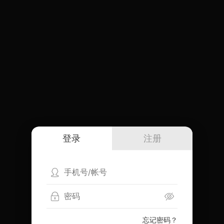
登录
注册
忘记密码？