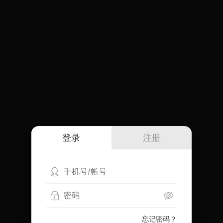
登录
注册
忘记密码？