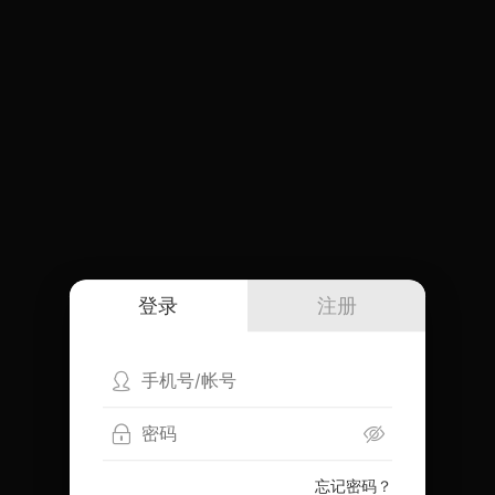
登录
注册
忘记密码？