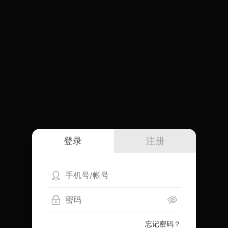
登录
注册
忘记密码？