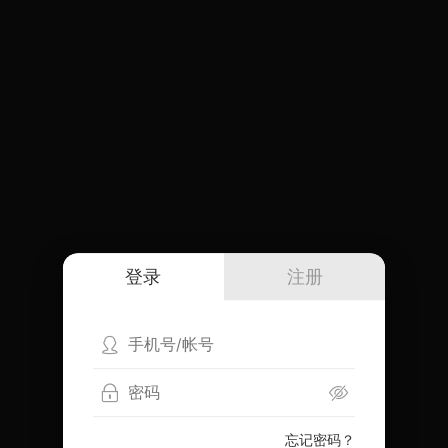
登录
注册
忘记密码？