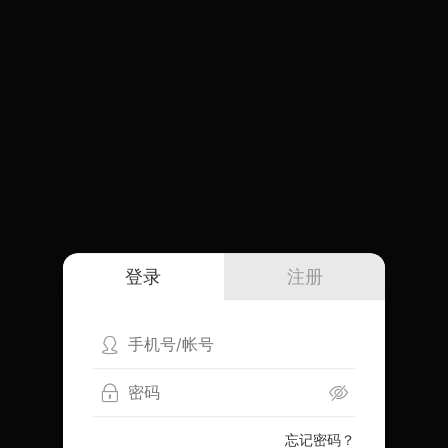
登录
注册
忘记密码？