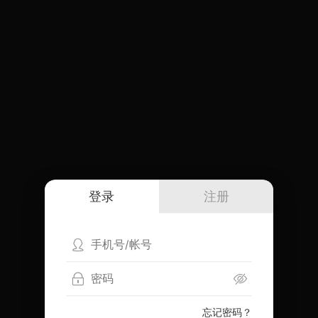
登录
注册
忘记密码？